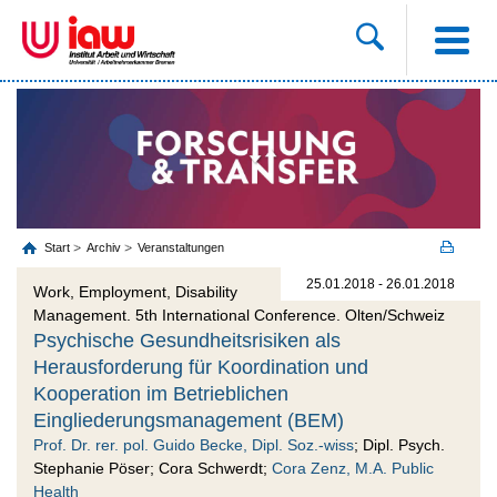
Start
Archiv
Veranstaltungen
25.01.2018 - 26.01.2018
Work, Employment, Disability
Management. 5th International Conference. Olten/Schweiz
Psychische Gesundheitsrisiken als
Herausforderung für Koordination und
Kooperation im Betrieblichen
Eingliederungsmanagement (BEM)
Prof. Dr. rer. pol. Guido Becke, Dipl. Soz.-wiss
; Dipl. Psych.
Stephanie Pöser; Cora Schwerdt;
Cora Zenz, M.A. Public
Health