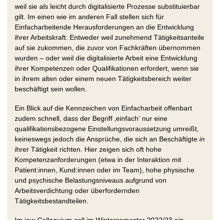
weil sie als leicht durch digitalisierte Prozesse substituierbar
gilt. Im einen wie im anderen Fall stellen sich für
Einfacharbeitende Herausforderungen an die Entwicklung
ihrer Arbeitskraft: Entweder weil zunehmend Tätigkeitsanteile
auf sie zukommen, die zuvor von Fachkräften übernommen
wurden – oder weil die digitalisierte Arbeit eine Entwicklung
ihrer Kompetenzen oder Qualifikationen erfordert, wenn sie
in ihrem alten oder einem neuen Tätigkeitsbereich weiter
beschäftigt sein wollen.
Ein Blick auf die Kennzeichen von Einfacharbeit offenbart
zudem schnell, dass der Begriff ‚einfach‘ nur eine
qualifikationsbezogene Einstellungsvoraussetzung umreißt,
keineswegs jedoch die Ansprüche, die sich an Beschäftigte
in
ihrer Tätigkeit richten. Hier zeigen sich oft hohe
Kompetenzanforderungen (etwa in der Interaktion mit
Patient:innen, Kund:innen oder im Team), hohe physische
und psychische Belastungsniveaus aufgrund von
Arbeitsverdichtung oder überfordernden
Tätigkeitsbestandteilen.
Im iaw-Colloquium soll im Wintersemester 2022/23 ein