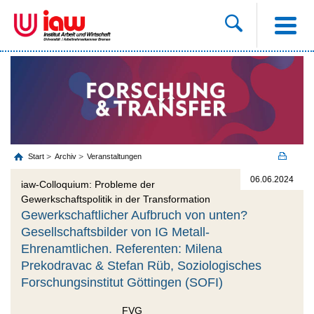
Start
Archiv
Veranstaltungen
06.06.2024
iaw-Colloquium: Probleme der
Gewerkschaftspolitik in der Transformation
Gewerkschaftlicher Aufbruch von unten?
Gesellschaftsbilder von IG Metall-
Ehrenamtlichen. Referenten: Milena
Prekodravac & Stefan Rüb, Soziologisches
Forschungsinstitut Göttingen (SOFI)
FVG