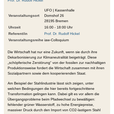
Prof. Dr. Rudolf Hickel
UFO | Kassenhalle
Veranstaltungsort
Domshof 26
28195 Bremen
Uhrzeit
16:00 - 18:00 Uhr
Referent/in
Prof. Dr. Rudolf Hickel
Veranstaltungsreihe
iaw-Colloquium
Die Wirtschaft hat nur eine Zukunft, wenn sie durch ihre
Dekarbonisierung zur Klimaneutralität beigeträgt. Diese
„schöpferische Zerstörung“ von der fossilen zur nachhaltigen
Produktionsweise fordert die Wirtschaft zusammen mit ihren
Sozialpartnern sowie dem kooperierenden Staat.
Am Beispiel der Stahlindustrie lässt sich zeigen, unter
welchen Bedingungen die hier bereits fortgeschrittene
Transformation gelingen kann. Dabei gilt es vor allem die
Übergangsprobleme beim Pfadwechsel zu bewältigen:
fehlender grüner Wasserstoff, zu hohe Energiepreise,
massiver Druck durch den Import von CO2-lastigem Stahl