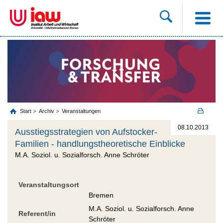
Start
Archiv
Veranstaltungen
08.10.2013
Ausstiegsstrategien von Aufstocker-
Familien - handlungstheoretische Einblicke
M.A. Soziol. u. Sozialforsch. Anne Schröter
Veranstaltungsort
Bremen
M.A. Soziol. u. Sozialforsch. Anne
Referent/in
Schröter