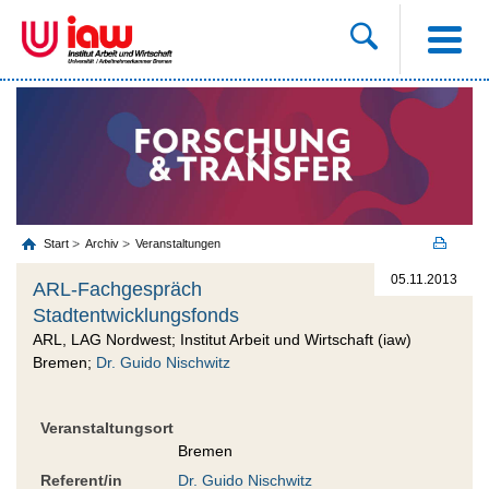
Start
Archiv
Veranstaltungen
05.11.2013
ARL-Fachgespräch
Stadtentwicklungsfonds
ARL, LAG Nordwest; Institut Arbeit und Wirtschaft (iaw)
Bremen;
Dr. Guido Nischwitz
Veranstaltungsort
Bremen
Referent/in
Dr. Guido Nischwitz