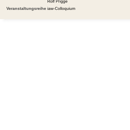
Rolf Prigge
Veranstaltungsreihe
iaw-Colloquium