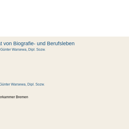
ät von Biografie- und Berufsleben
. Günter Warsewa, Dipl. Sozw.
. Günter Warsewa, Dipl. Sozw.
hmerkammer Bremen