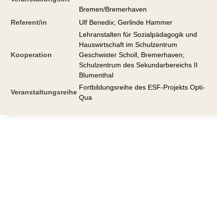
Bremen/Bremerhaven
Referent/in
Ulf Benedix; Gerlinde Hammer
Lehranstalten für Sozialpädagogik und
Hauswirtschaft im Schulzentrum
Kooperation
Geschwister Scholl, Bremerhaven;
Schulzentrum des Sekundarbereichs II
Blumenthal
Fortbildungsreihe des ESF-Projekts Opti-
Veranstaltungsreihe
Qua