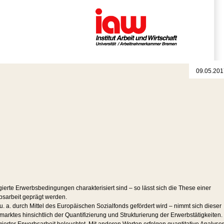
09.05.201
erte Erwerbsbedingungen charakterisiert sind – so lässt sich die These einer
bsarbeit geprägt werden.
. a. durch Mittel des Europäischen Sozialfonds gefördert wird – nimmt sich dieser
rktes hinsichtlich der Quantifizierung und Strukturierung der Erwerbstätigkeiten.