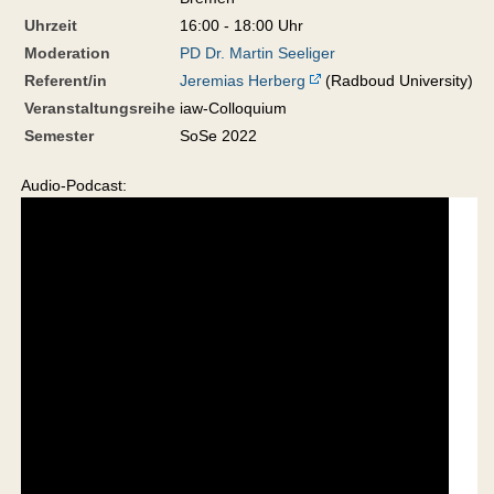
Uhrzeit
16:00 - 18:00 Uhr
Moderation
PD Dr. Martin Seeliger
Referent/in
Jeremias Herberg
(Radboud University)
Veranstaltungsreihe
iaw-Colloquium
Semester
SoSe 2022
Audio-Podcast: