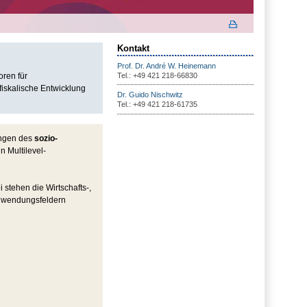
Kontakt
Prof. Dr. André W. Heinemann
oren für
Tel.: +49 421 218-66830
fiskalische Entwicklung
Dr. Guido Nischwitz
Tel.: +49 421 218-61735
ungen des
sozio-
 Multilevel-
i stehen die Wirtschafts-,
Anwendungsfeldern