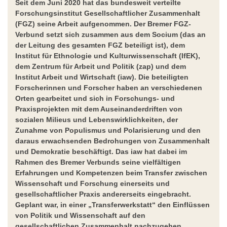
Seit dem Juni 2020 hat das bundesweit verteilte
Forschungsinstitut Gesellschaftlicher Zusammenhalt
(FGZ) seine Arbeit aufgenommen. Der Bremer FGZ-
Verbund setzt sich zusammen aus dem Socium (das an
der Leitung des gesamten FGZ beteiligt ist), dem
Institut für Ethnologie und Kulturwissenschaft (IfEK),
dem Zentrum für Arbeit und Politik (zap) und dem
Institut Arbeit und Wirtschaft (iaw). Die beteiligten
Forscherinnen und Forscher haben an verschiedenen
Orten gearbeitet und sich in Forschungs- und
Praxisprojekten mit dem Auseinanderdriften von
sozialen Milieus und Lebenswirklichkeiten, der
Zunahme von Populismus und Polarisierung und den
daraus erwachsenden Bedrohungen von Zusammenhalt
und Demokratie beschäftigt. Das iaw hat dabei im
Rahmen des Bremer Verbunds seine vielfältigen
Erfahrungen und Kompetenzen beim Transfer zwischen
Wissenschaft und Forschung einerseits und
gesellschaftlicher Praxis andererseits eingebracht.
Geplant war, in einer „Transferwerkstatt“ den Einflüssen
von Politik und Wissenschaft auf den
gesellschaftlichen Zusammenhalt nachzugehen.