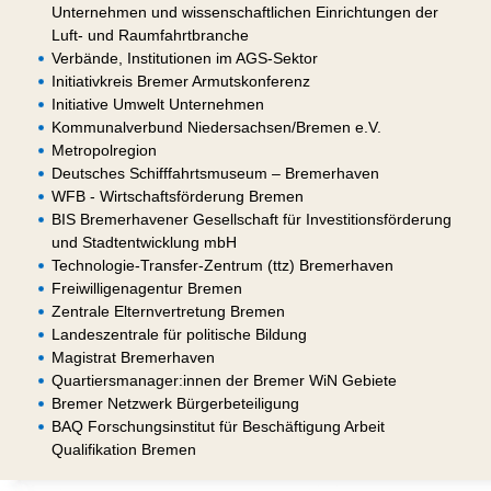
Unternehmen und wissenschaftlichen Einrichtungen der
Luft- und Raumfahrtbranche
Verbände, Institutionen im AGS-Sektor
Initiativkreis Bremer Armutskonferenz
Initiative Umwelt Unternehmen
Kommunalverbund Niedersachsen/Bremen e.V.
Metropolregion
Deutsches Schifffahrtsmuseum – Bremerhaven
WFB - Wirtschaftsförderung Bremen
BIS Bremerhavener Gesellschaft für Investitionsförderung
und Stadtentwicklung mbH
Technologie-Transfer-Zentrum (ttz) Bremerhaven
Freiwilligenagentur Bremen
Zentrale Elternvertretung Bremen
Landeszentrale für politische Bildung
Magistrat Bremerhaven
Quartiersmanager:innen der Bremer WiN Gebiete
Bremer Netzwerk Bürgerbeteiligung
BAQ Forschungsinstitut für Beschäftigung Arbeit
Qualifikation Bremen