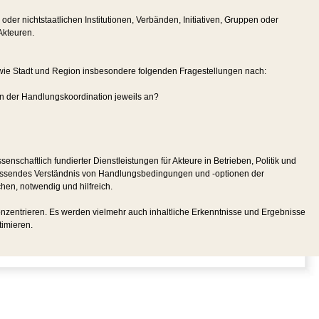
er nichtstaatlichen Institutionen, Verbänden, Initiativen, Gruppen oder
Akteuren.
sowie Stadt und Region insbesondere folgenden Fragestellungen nach:
 der Handlungskoordination jeweils an?
nschaftlich fundierter Dienstleistungen für Akteure in Betrieben, Politik und
 umfassendes Verständnis von Handlungsbedingungen und -optionen der
en, notwendig und hilfreich.
zentrieren. Es werden vielmehr auch inhaltliche Erkenntnisse und Ergebnisse
timieren.