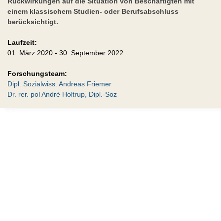
Rückwirkungen auf die Situation von Beschäftigten mit
einem klassischem Studien- oder Berufsabschluss
berücksichtigt.
Laufzeit:
01. März 2020 - 30. September 2022
Forschungsteam:
Dipl. Sozialwiss. Andreas Friemer
Dr. rer. pol André Holtrup, Dipl.-Soz