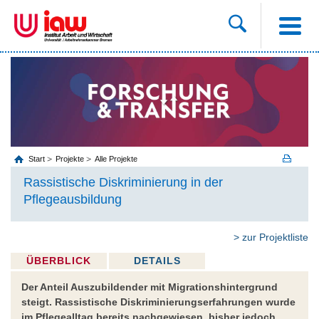
Start
Projekte
Alle Projekte
Rassistische Diskriminierung in der
Pflegeausbildung
> zur Projektliste
ÜBERBLICK
DETAILS
Der Anteil Auszubildender mit Migrationshintergrund
steigt. Rassistische Diskriminierungserfahrungen wurde
im Pflegealltag bereits nachgewiesen, bisher jedoch