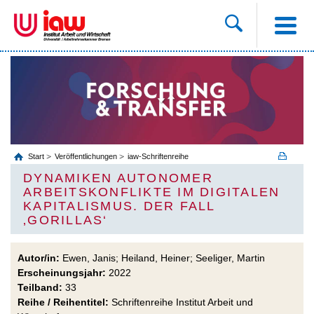
Start
Veröffentlichungen
iaw-Schriftenreihe
DYNAMIKEN AUTONOMER
ARBEITSKONFLIKTE IM DIGITALEN
KAPITALISMUS. DER FALL
‚GORILLAS‘
Autor/in:
Ewen, Janis; Heiland, Heiner; Seeliger, Martin
Erscheinungsjahr:
2022
Teilband:
33
Reihe / Reihentitel:
Schriftenreihe Institut Arbeit und