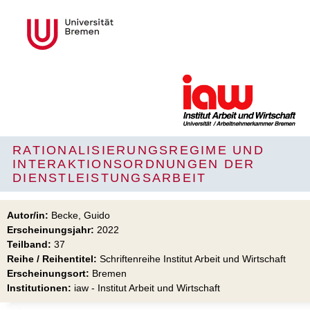
RATIONALISIERUNGSREGIME UND
INTERAKTIONSORDNUNGEN DER
DIENSTLEISTUNGSARBEIT
Autor/in:
Becke, Guido
Erscheinungsjahr:
2022
Teilband:
37
Reihe / Reihentitel:
Schriftenreihe Institut Arbeit und Wirtschaft
Erscheinungsort:
Bremen
Institutionen:
iaw - Institut Arbeit und Wirtschaft