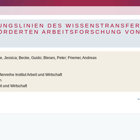
UNGSLINIEN DES WISSENSTRANSFER
ÖRDERTEN ARBEITSFORSCHUNG VON
e, Jessica; Becke, Guido; Bleses, Peter; Friemer, Andreas
tenreihe Institut Arbeit und Wirtschaft
n
it und Wirtschaft
>