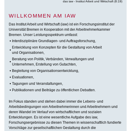
das iaw - Institut Arbeit und Wirtschaft (6:19)
WILLKOMMEN AM IAW
Das Institut Arbeit und Wirtschaft (iaw) ist ein Forschungsinstitut der
Universität Bremen in Kooperation mit der Arbeitnehmerkammer
Bremen. Unser Leistungsspektrum umfasst:
•
Interdisziplinäre Grundlagen- und Auftragsforschung,
Entwicklung von Konzepten für die Gestaltung von Arbeit
•
und Organisationen,
Beratung von Politik, Verbänden, Verwaltungen und
•
Unternehmen, Erstellung von Gutachten,
•
Begleitung von Organisationsentwicklung,
•
Evaluationen,
•
Tagungen und Veranstaltungen,
•
Publikationen und Beiträge zu öffentlichen Debatten.
Im Fokus standen und stehen dabei immer die Lebens- und
Arbeitsbedingungen von Arbeitnehmerinnen und Arbeitnehmern und
deren Wandel im Verlauf von wirtschaftlichen und sozialen
Entwicklungen. Es ist eine wesentliche Aufgabe des iaw,
Forschungsergebnisse zu diesen Themen in wissenschaftlich fundierte
Vorschläge zur gesellschaftlichen Gestaltung durch die